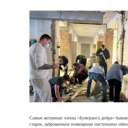
Самые
активные
члены
«
Бумеранга
добра
»
быва
старое
,
заброшенное
помещение
постепенно
обно