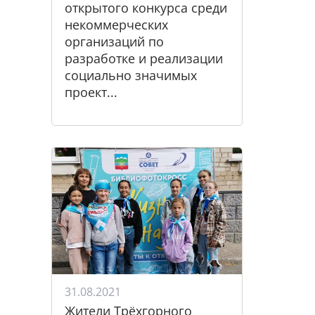
открытого конкурса среди
некоммерческих
организаций по
разработке и реализации
социально значимых
проект...
31.08.2021
Жители Трёхгорного