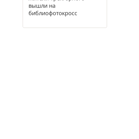
вышли на
библиофотокросс