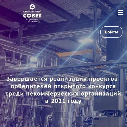
Войти
Завершается реализация проектов-
победителей открытого конкурса
среди некоммерческих организаций
в 2021 году