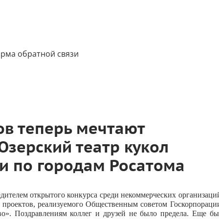
рма обратной связи
ов теперь мечтают
Озерский театр кукол
и по городам Росатома
бедителем открытого конкурса среди некоммерческих организаци
х проектов, реализуемого Общественным советом Госкорпораци
о». Поздравлениям коллег и друзей не было предела. Еще бы