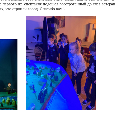
е первого же спектакля подошел расстроганный до слез ветеран
ых, что строили город. Спасибо вам!».