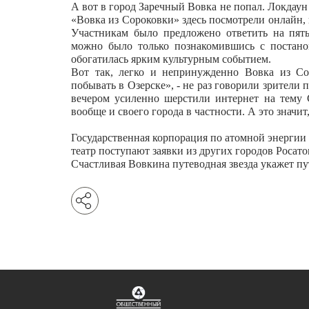
А вот в город Заречный Вовка не попал. Локдаун 
«Вовка из Сороковки» здесь посмотрели онлайн, 
Участникам было предложено ответить на пят
можно было только познакомившись с постано
обогатилась ярким культурным событием.
Вот так, легко и непринужденно Вовка из Сор
побывать в Озерске», - не раз говорили зрители п
вечером усиленно шерстили интернет на тему 
вообще и своего города в частности. А это значи
Государственная корпорация по атомной энергии 
театр поступают заявки из других городов Росато
Счастливая Вовкина путеводная звезда укажет пу