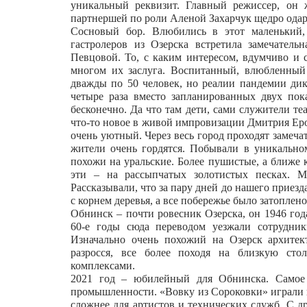
уникальный реквизит. Главный режиссер, он 
партнершей по роли Аленой Захарчук щедро одар
Сосновый бор. Влюбились в этот маленький,
гастролеров из Озерска встретила замечатель
Певцовой. То, с каким интересом, вдумчиво и 
многом их заслуга. Воспитанный, влюбленный 
дважды по 50 человек, но реалии пандемии ди
четыре раза вместо запланированных двух пока
бесконечно. Да что там дети, сами служители те
что-то новое в живой импровизации Дмитрия Ер
очень уютный. Через весь город проходят замеч
жители очень гордятся. Побывали в уникальном
похожи на уральские. Более пушистые, а ближе 
эти – на рассыпчатых золотистых песках. М
Рассказывали, что за пару дней до нашего приез
с корнем деревья, а все побережье было затоплен
Обнинск – почти ровесник Озерска, он 1946 года
60-е годы сюда переводом уезжали сотрудни
Изначально очень похожий на Озерск архитек
разросся, все более походя на близкую сто
комплексами.
2021 год – юбилейный для Обнинска. Самое 
промышленности. «Вовку из Сороковки» играли в
сложнее для артистов и технических служб. С др